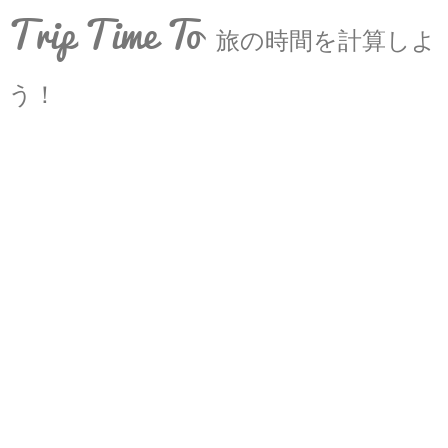
Trip Time To
旅の時間を計算しよ
う！