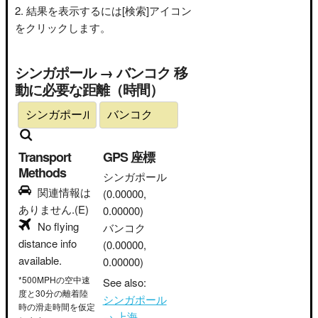
結果を表示するには[検索]アイコン
をクリックします。
シンガポール → バンコク 移
動に必要な距離（時間）
Transport
GPS 座標
Methods
シンガポール
関連情報は
(0.00000,
ありません.(E)
0.00000)
No flying
バンコク
distance info
(0.00000,
available.
0.00000)
*500MPHの空中速
See also:
度と30分の離着陸
シンガポール
時の滑走時間を仮定
→ 上海