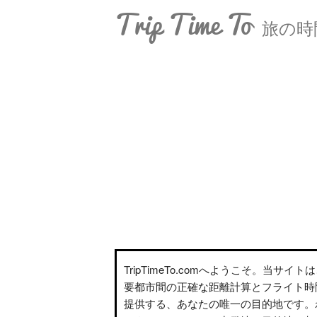
Trip Time To
旅の時
TripTimeTo.comへようこそ。当サイ
要都市間の正確な距離計算とフライト時
提供する、あなたの唯一の目的地です。