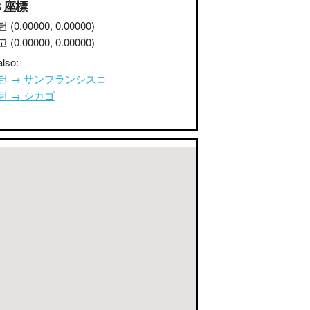
S 座標
턴
(0.00000, 0.00000)
고
(0.00000, 0.00000)
lso:
턴 → サンフランシスコ
턴 → シカゴ