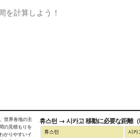
間を計算しよう！
トは、世界各地の主
휴스턴 → 시카고 移動に必要な距離
間の見積もりを
わかりやすいイ