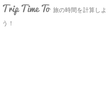
Trip Time To
旅の時間を計算しよ
う！