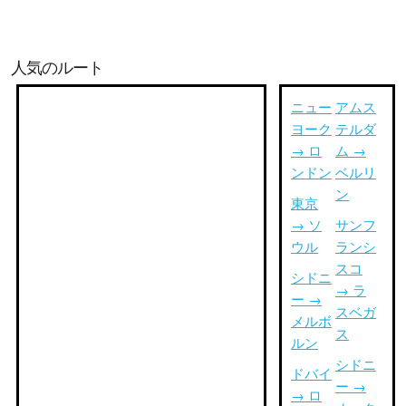
人気のルート
ニュー
アムス
ヨーク
テルダ
→ ロ
ム →
ンドン
ベルリ
ン
東京
→ ソ
サンフ
ウル
ランシ
スコ
シドニ
→ ラ
ー →
スベガ
メルボ
ス
ルン
シドニ
ドバイ
ー →
→ ロ