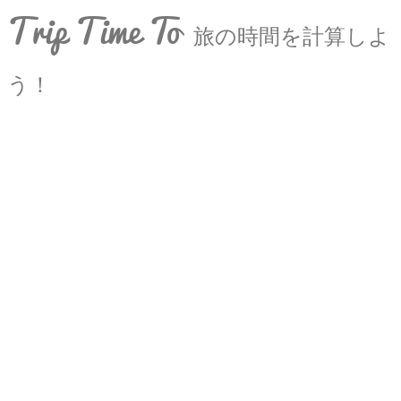
Trip Time To
旅の時間を計算しよ
う！