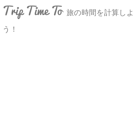
Trip Time To
旅の時間を計算しよ
う！