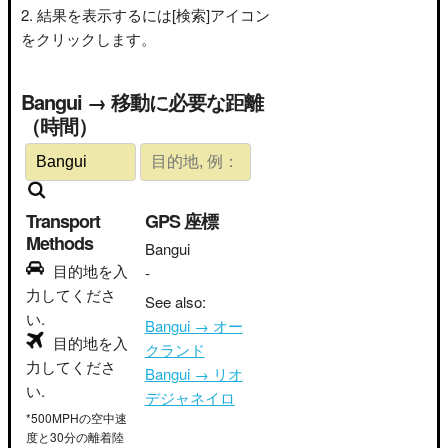
結果を表示するには[検索]アイコン
をクリックします。
Bangui → 移動に必要な距離
（時間）
Transport
GPS 座標
Methods
Bangui
目的地を入
-
力してくださ
See also:
い.
Bangui → オー
目的地を入
クランド
力してくださ
Bangui → リオ
い.
デジャネイロ
*500MPHの空中速
度と30分の離着陸