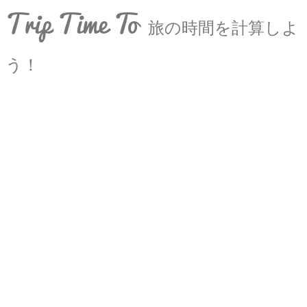
Trip Time To
旅の時間を計算しよ
う！