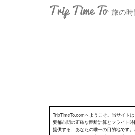
Trip Time To
旅の時
TripTimeTo.comへようこそ。当サイ
要都市間の正確な距離計算とフライト時
提供する、あなたの唯一の目的地です。