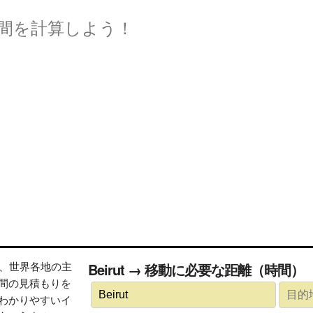
間を計算しよう！
トは、世界各地の主
Beirut → 移動に必要な距離（時間）
間の見積もりを
わかりやすいイ