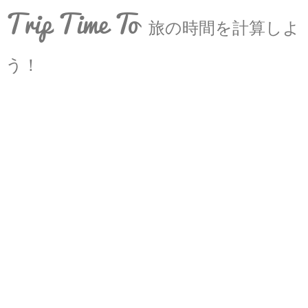
Trip Time To
旅の時間を計算しよ
う！