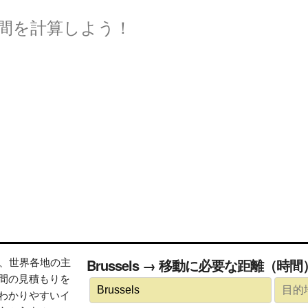
間を計算しよう！
トは、世界各地の主
Brussels → 移動に必要な距離（時
間の見積もりを
わかりやすいイ