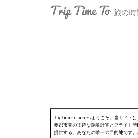
Trip Time To
旅の時
TripTimeTo.comへようこそ。当サイ
要都市間の正確な距離計算とフライト時
提供する、あなたの唯一の目的地です。