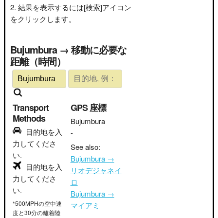
結果を表示するには[検索]アイコン
をクリックします。
Bujumbura → 移動に必要な
距離（時間）
Transport
GPS 座標
Methods
Bujumbura
目的地を入
-
力してくださ
See also:
い.
Bujumbura →
目的地を入
リオデジャネイ
力してくださ
ロ
い.
Bujumbura →
*500MPHの空中速
マイアミ
度と30分の離着陸