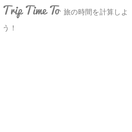
Trip Time To
旅の時間を計算しよ
う！