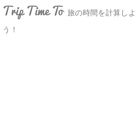
Trip Time To
旅の時間を計算しよ
う！