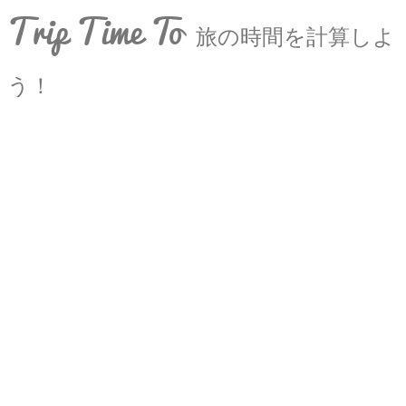
Trip Time To
旅の時間を計算しよ
う！