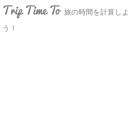
Trip Time To
旅の時間を計算しよ
う！