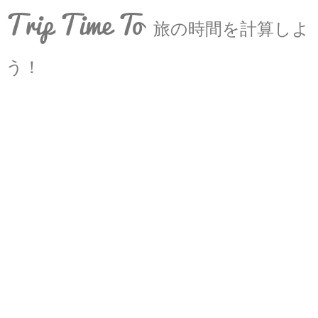
Trip Time To
旅の時間を計算しよ
う！