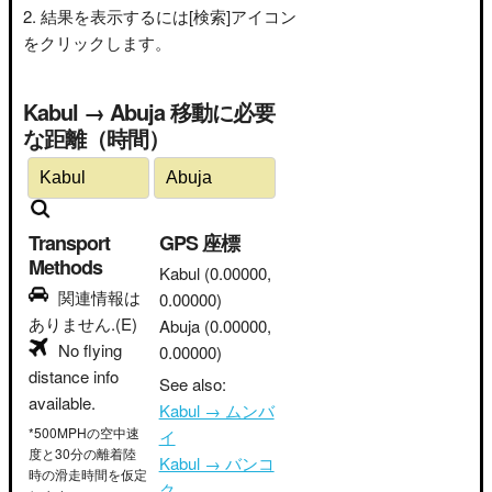
結果を表示するには[検索]アイコン
をクリックします。
Kabul → Abuja 移動に必要
な距離（時間）
Transport
GPS 座標
Methods
Kabul
(0.00000,
関連情報は
0.00000)
ありません.(E)
Abuja
(0.00000,
No flying
0.00000)
distance info
See also:
available.
Kabul → ムンバ
*500MPHの空中速
イ
度と30分の離着陸
Kabul → バンコ
時の滑走時間を仮定
ク