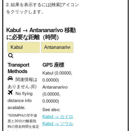
結果を表示するには[検索]アイコン
をクリックします。
Kabul → Antananarivo 移動
に必要な距離（時間）
Transport
GPS 座標
Methods
Kabul
(0.00000,
関連情報は
0.00000)
ありません.(E)
Antananarivo
No flying
(0.00000,
distance info
0.00000)
available.
See also:
*500MPHの空中速
Kabul → カイロ
度と30分の離着陸
Kabul → ソウル
時の滑走時間を仮定