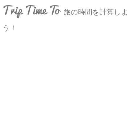
Trip Time To
旅の時間を計算しよ
う！