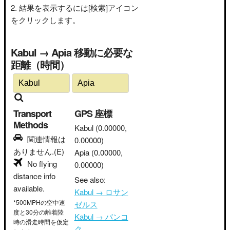
結果を表示するには[検索]アイコン
をクリックします。
Kabul → Apia 移動に必要な
距離（時間）
Transport
GPS 座標
Methods
Kabul
(0.00000,
関連情報は
0.00000)
ありません.(E)
Apia
(0.00000,
No flying
0.00000)
distance info
See also:
available.
Kabul → ロサン
*500MPHの空中速
ゼルス
度と30分の離着陸
Kabul → バンコ
時の滑走時間を仮定
ク