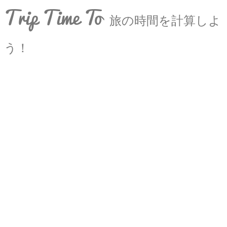
Trip Time To
旅の時間を計算しよ
う！