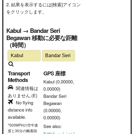
結果を表示するには[検索]アイコン
をクリックします。
Kabul → Bandar Seri
Begawan 移動に必要な距離
（時間）
Transport
GPS 座標
Methods
Kabul
(0.00000,
関連情報は
0.00000)
ありません.(E)
Bandar Seri
No flying
Begawan
distance info
(0.00000,
available.
0.00000)
*500MPHの空中速
See also:
度と30分の離着陸
Kabul → ムンバ