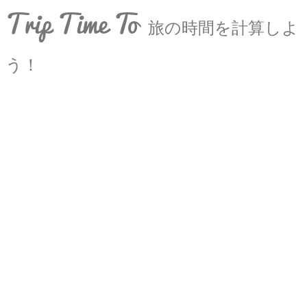
Trip Time To
旅の時間を計算しよ
う！