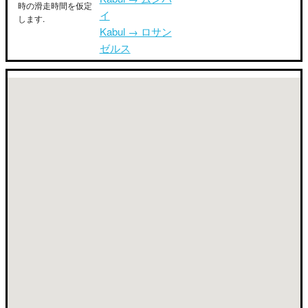
時の滑走時間を仮定
イ
します.
Kabul → ロサン
ゼルス