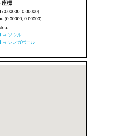
S 座標
l
(0.00000, 0.00000)
au
(0.00000, 0.00000)
lso:
ul → ソウル
ul → シンガポール