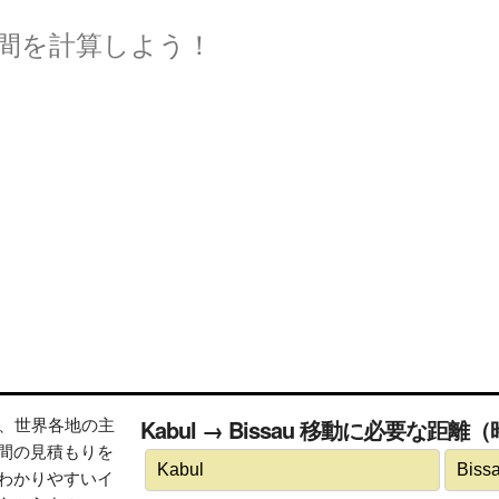
間を計算しよう！
トは、世界各地の主
Kabul → Bissau 移動に必要な距離
間の見積もりを
わかりやすいイ