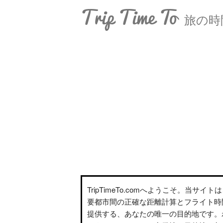
Trip Time To
旅の時
TripTimeTo.comへようこそ。当サイ
要都市間の正確な距離計算とフライト時
提供する、あなたの唯一の目的地です。