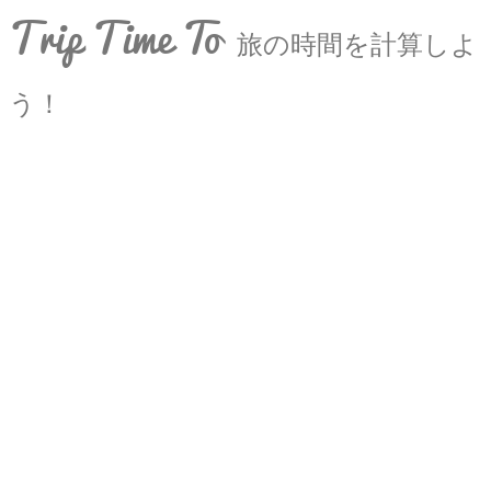
Trip Time To
旅の時間を計算しよ
う！