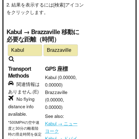
結果を表示するには[検索]アイコン
をクリックします。
Kabul → Brazzaville 移動に
必要な距離（時間）
Transport
GPS 座標
Methods
Kabul
(0.00000,
関連情報は
0.00000)
ありません.(E)
Brazzaville
No flying
(0.00000,
distance info
0.00000)
available.
See also:
*500MPHの空中速
Kabul → ニュー
度と30分の離着陸
ヨーク
時の滑走時間を仮定
Kabul → ドバイ