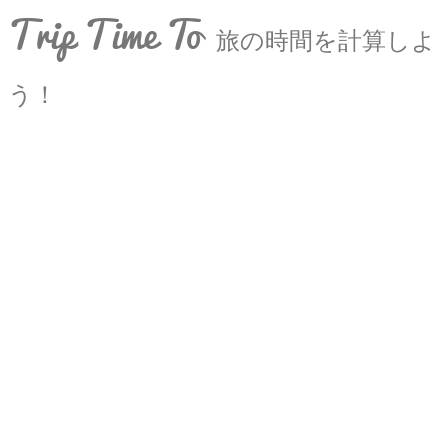
Trip Time To
旅の時間を計算しよ
う！