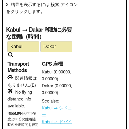
結果を表示するには[検索]アイコン
をクリックします。
Kabul → Dakar 移動に必要
な距離（時間）
Transport
GPS 座標
Methods
Kabul
(0.00000,
関連情報は
0.00000)
ありません.(E)
Dakar
(0.00000,
No flying
0.00000)
distance info
See also:
available.
Kabul → シドニ
*500MPHの空中速
ー
度と30分の離着陸
Kabul → ドバイ
時の滑走時間を仮定