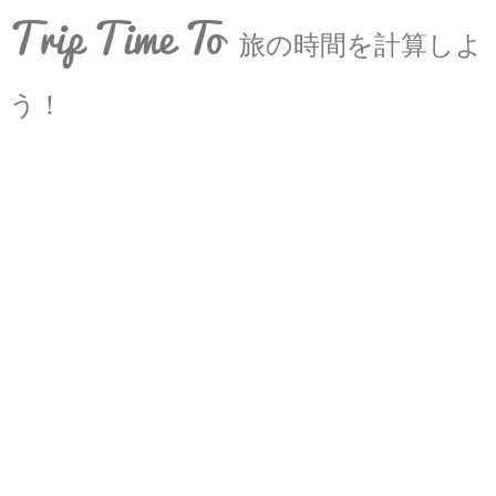
Trip Time To
旅の時間を計算しよ
う！