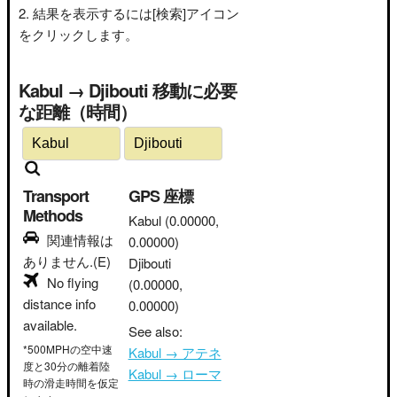
結果を表示するには[検索]アイコン
をクリックします。
Kabul → Djibouti 移動に必要
な距離（時間）
Transport
GPS 座標
Methods
Kabul
(0.00000,
関連情報は
0.00000)
ありません.(E)
Djibouti
No flying
(0.00000,
distance info
0.00000)
available.
See also:
*500MPHの空中速
Kabul → アテネ
度と30分の離着陸
Kabul → ローマ
時の滑走時間を仮定