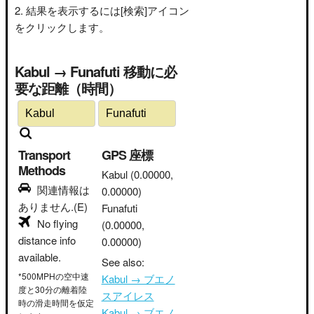
結果を表示するには[検索]アイコン
をクリックします。
Kabul → Funafuti 移動に必
要な距離（時間）
Transport
GPS 座標
Methods
Kabul
(0.00000,
関連情報は
0.00000)
ありません.(E)
Funafuti
No flying
(0.00000,
distance info
0.00000)
available.
See also:
*500MPHの空中速
Kabul → ブエノ
度と30分の離着陸
スアイレス
時の滑走時間を仮定
Kabul → ブエノ