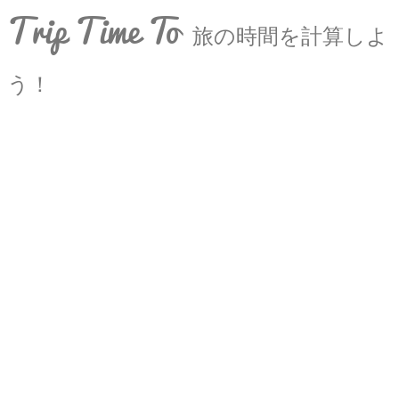
Trip Time To
旅の時間を計算しよ
う！