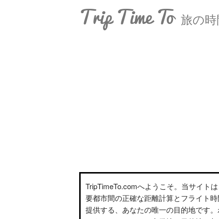
Trip Time To
旅の時
TripTimeTo.comへようこそ。当サイ
要都市間の正確な距離計算とフライト時
提供する、あなたの唯一の目的地です。