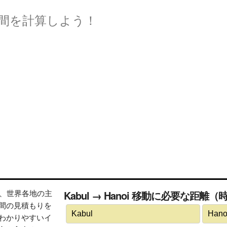
間を計算しよう！
トは、世界各地の主
Kabul → Hanoi 移動に必要な距離（
間の見積もりを
わかりやすいイ