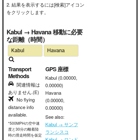
結果を表示するには[検索]アイコン
をクリックします。
Kabul → Havana 移動に必要
な距離（時間）
Transport
GPS 座標
Methods
Kabul
(0.00000,
関連情報は
0.00000)
ありません.(E)
Havana
No flying
(0.00000,
distance info
0.00000)
available.
See also:
*500MPHの空中速
Kabul → サンフ
度と30分の離着陸
ランシスコ
時の滑走時間を仮定
Kabul → ロンド