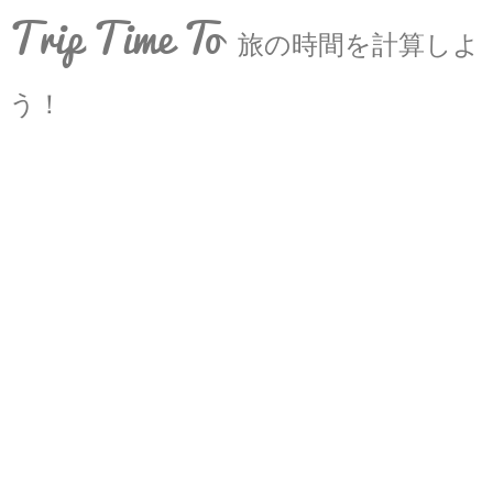
Trip Time To
旅の時間を計算しよ
う！