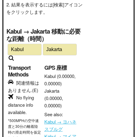
結果を表示するには[検索]アイコン
をクリックします。
Kabul → Jakarta 移動に必要
な距離（時間）
Transport
GPS 座標
Methods
Kabul
(0.00000,
関連情報は
0.00000)
ありません.(E)
Jakarta
No flying
(0.00000,
distance info
0.00000)
available.
See also:
*500MPHの空中速
Kabul → ヨハネ
度と30分の離着陸
スブルグ
時の滑走時間を仮定
Kabul → マイア