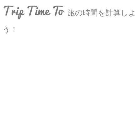
Trip Time To
旅の時間を計算しよ
う！