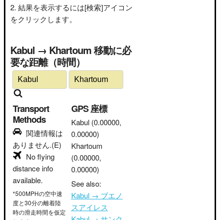
結果を表示するには[検索]アイコン
をクリックします。
Kabul → Khartoum 移動に必
要な距離（時間）
Transport
GPS 座標
Methods
Kabul
(0.00000,
関連情報は
0.00000)
ありません.(E)
Khartoum
No flying
(0.00000,
distance info
0.00000)
available.
See also:
*500MPHの空中速
Kabul → ブエノ
度と30分の離着陸
スアイレス
時の滑走時間を仮定
Kabul → サンク