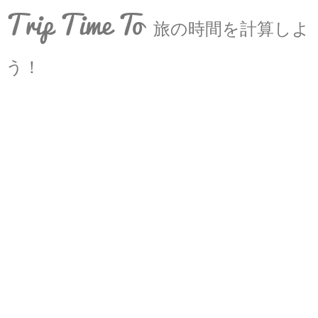
Trip Time To
旅の時間を計算しよ
う！