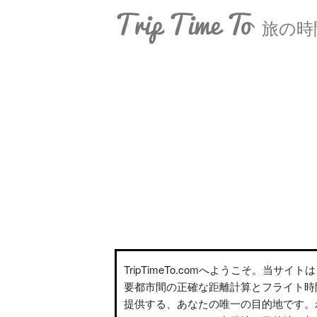
Trip Time To
旅の時
TripTimeTo.comへようこそ。当サイ
要都市間の正確な距離計算とフライト時
提供する、あなたの唯一の目的地です。