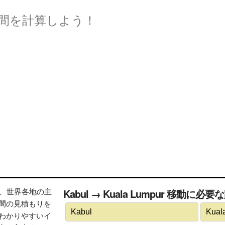
間を計算しよう！
トは、世界各地の主
Kabul → Kuala Lumpur 移動に
間の見積もりを
わかりやすいイ