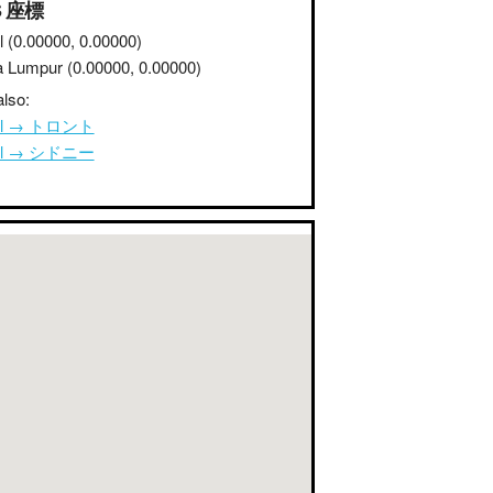
S 座標
l
(0.00000, 0.00000)
a Lumpur
(0.00000, 0.00000)
lso:
ul → トロント
ul → シドニー