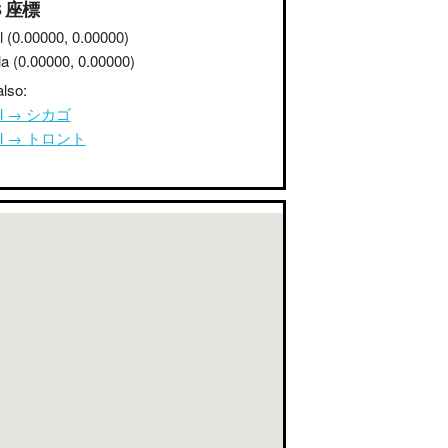
S 座標
l
(0.00000, 0.00000)
la
(0.00000, 0.00000)
lso:
ul → シカゴ
ul → トロント