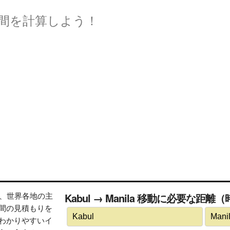
間を計算しよう！
トは、世界各地の主
Kabul → Manila 移動に必要な距離
間の見積もりを
わかりやすいイ