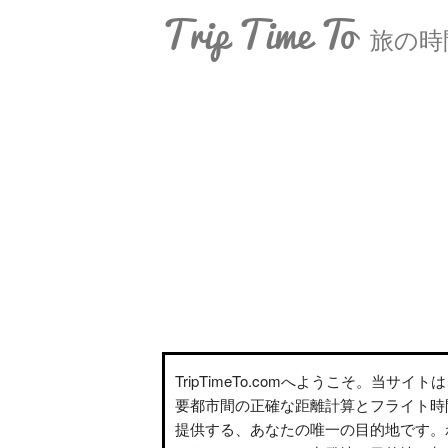
Trip Time To
旅の時
TripTimeTo.comへようこそ。当サイ
要都市間の正確な距離計算とフライト時
提供する、あなたの唯一の目的地です。