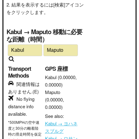
結果を表示するには[検索]アイコン
をクリックします。
Kabul → Maputo 移動に必要
な距離（時間）
Transport
GPS 座標
Methods
Kabul
(0.00000,
関連情報は
0.00000)
ありません.(E)
Maputo
No flying
(0.00000,
distance info
0.00000)
available.
See also:
*500MPHの空中速
Kabul → ヨハネ
度と30分の離着陸
スブルグ
時の滑走時間を仮定
Kabul → ロサン