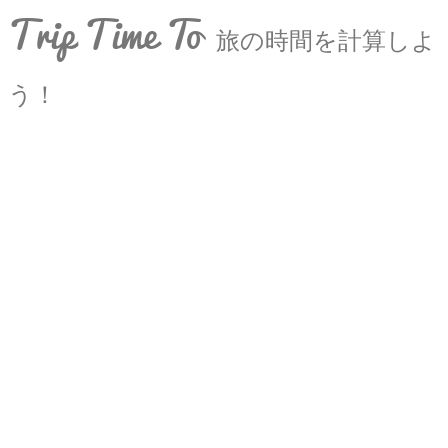
Trip Time To
旅の時間を計算しよ
う！