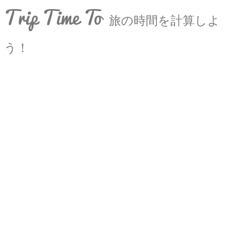
Trip Time To
旅の時間を計算しよ
う！