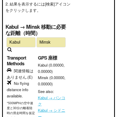
結果を表示するには[検索]アイコン
をクリックします。
Kabul → Minsk 移動に必要
な距離（時間）
Transport
GPS 座標
Methods
Kabul
(0.00000,
関連情報は
0.00000)
ありません.(E)
Minsk
(0.00000,
No flying
0.00000)
distance info
See also:
available.
Kabul → バンコ
*500MPHの空中速
ク
度と30分の離着陸
Kabul → シドニ
時の滑走時間を仮定
ー