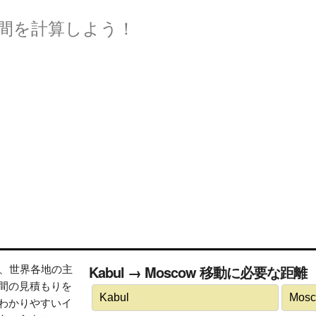
間を計算しよう！
トは、世界各地の主
Kabul → Moscow 移動に必要な距
間の見積もりを
わかりやすいイ