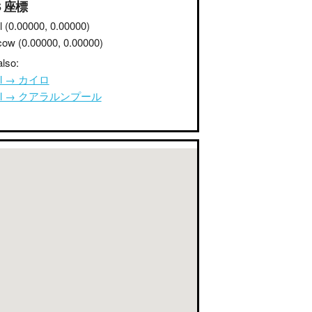
S 座標
l
(0.00000, 0.00000)
cow
(0.00000, 0.00000)
lso:
ul → カイロ
ul → クアラルンプール