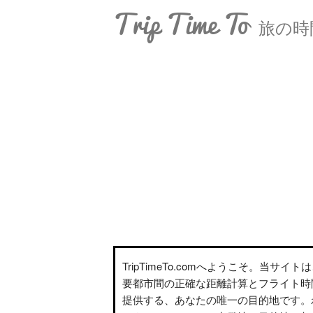
Trip Time To
旅の時
TripTimeTo.comへようこそ。当サイ
要都市間の正確な距離計算とフライト時
提供する、あなたの唯一の目的地です。