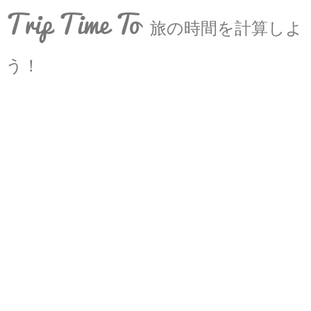
Trip Time To
旅の時間を計算しよ
う！