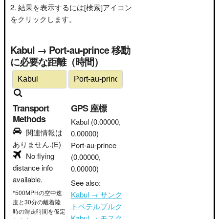
結果を表示するには[検索]アイコン
をクリックします。
Kabul → Port-au-prince 移動
に必要な距離（時間）
Transport
GPS 座標
Methods
Kabul
(0.00000,
関連情報は
0.00000)
ありません.(E)
Port-au-prince
No flying
(0.00000,
distance info
0.00000)
available.
See also:
*500MPHの空中速
Kabul → サンク
度と30分の離着陸
トペテルブルク
時の滑走時間を仮定
Kabul → モスク