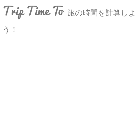
Trip Time To
旅の時間を計算しよ
う！