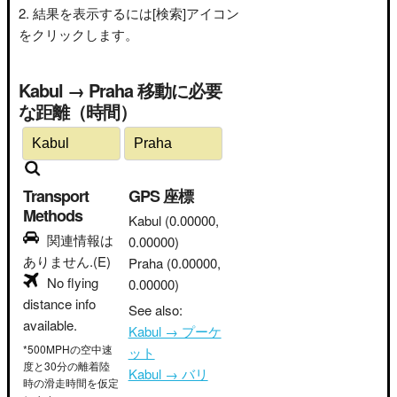
結果を表示するには[検索]アイコン
をクリックします。
Kabul → Praha 移動に必要
な距離（時間）
Transport
GPS 座標
Methods
Kabul
(0.00000,
関連情報は
0.00000)
ありません.(E)
Praha
(0.00000,
No flying
0.00000)
distance info
See also:
available.
Kabul → プーケ
*500MPHの空中速
ット
度と30分の離着陸
Kabul → バリ
時の滑走時間を仮定