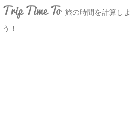
Trip Time To
旅の時間を計算しよ
う！