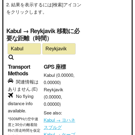
結果を表示するには[検索]アイコン
をクリックします。
Kabul → Reykjavik 移動に必
要な距離（時間）
Transport
GPS 座標
Methods
Kabul
(0.00000,
関連情報は
0.00000)
ありません.(E)
Reykjavik
No flying
(0.00000,
distance info
0.00000)
available.
See also:
*500MPHの空中速
Kabul → ヨハネ
度と30分の離着陸
スブルグ
時の滑走時間を仮定
Kabul → ケープ