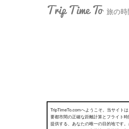
Trip Time To
旅の時
TripTimeTo.comへようこそ。当サイ
要都市間の正確な距離計算とフライト時
提供する、あなたの唯一の目的地です。