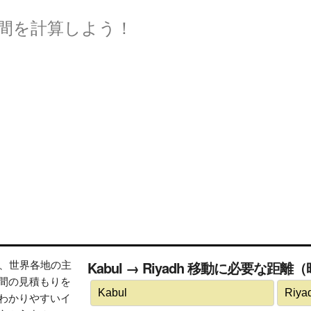
間を計算しよう！
トは、世界各地の主
Kabul → Riyadh 移動に必要な距離
間の見積もりを
わかりやすいイ