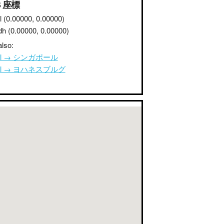
S 座標
l
(0.00000, 0.00000)
dh
(0.00000, 0.00000)
lso:
ul → シンガポール
ul → ヨハネスブルグ