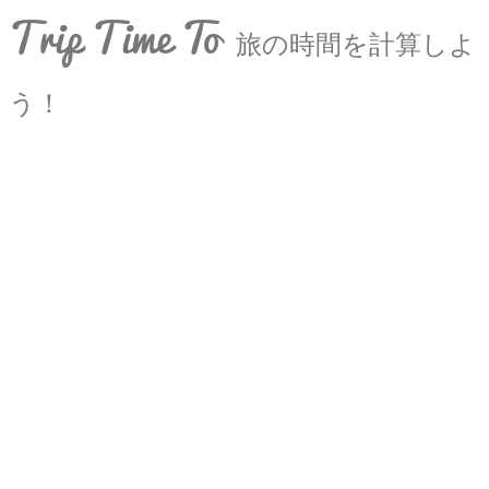
Trip Time To
旅の時間を計算しよ
う！