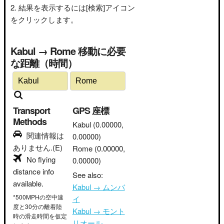
結果を表示するには[検索]アイコン
をクリックします。
Kabul → Rome 移動に必要
な距離（時間）
Transport
GPS 座標
Methods
Kabul
(0.00000,
関連情報は
0.00000)
ありません.(E)
Rome
(0.00000,
No flying
0.00000)
distance info
See also:
available.
Kabul → ムンバ
*500MPHの空中速
イ
度と30分の離着陸
Kabul → モント
時の滑走時間を仮定
リオール