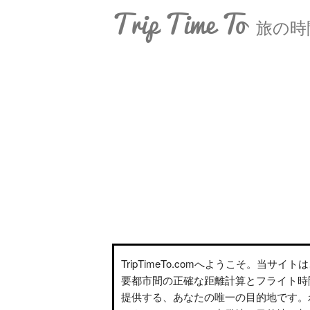
Trip Time To
旅の時
TripTimeTo.comへようこそ。当サイ
要都市間の正確な距離計算とフライト時
提供する、あなたの唯一の目的地です。