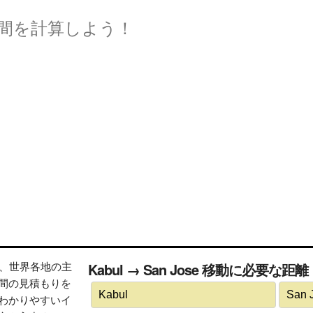
間を計算しよう！
トは、世界各地の主
Kabul → San Jose 移動に必要な
間の見積もりを
わかりやすいイ