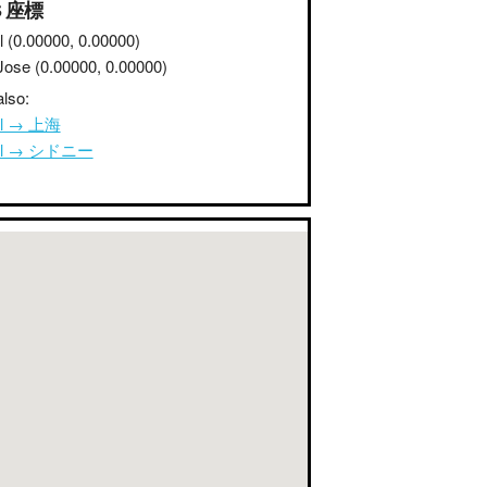
S 座標
l
(0.00000, 0.00000)
Jose
(0.00000, 0.00000)
lso:
ul → 上海
ul → シドニー