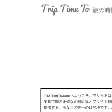
Trip Time To
旅の時
TripTimeTo.comへようこそ。当サイ
要都市間の正確な距離計算とフライト時
提供する、あなたの唯一の目的地です。