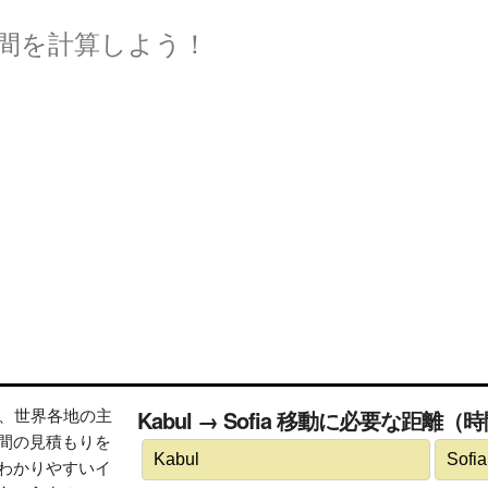
間を計算しよう！
トは、世界各地の主
Kabul → Sofia 移動に必要な距離（
間の見積もりを
わかりやすいイ