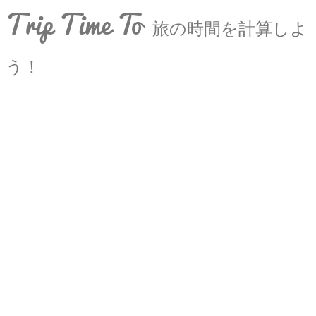
Trip Time To
旅の時間を計算しよ
う！