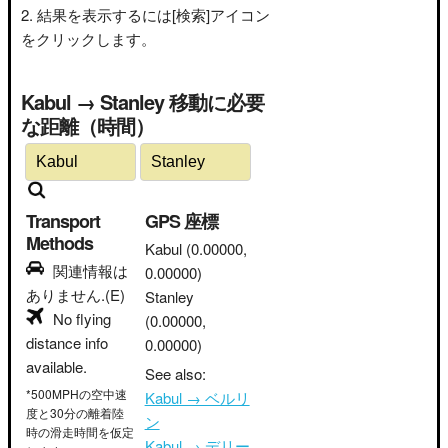
結果を表示するには[検索]アイコン
をクリックします。
Kabul → Stanley 移動に必要
な距離（時間）
Transport
GPS 座標
Methods
Kabul
(0.00000,
関連情報は
0.00000)
ありません.(E)
Stanley
No flying
(0.00000,
distance info
0.00000)
available.
See also:
*500MPHの空中速
Kabul → ベルリ
度と30分の離着陸
ン
時の滑走時間を仮定
Kabul → デリー