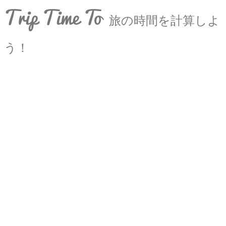
Trip Time To
旅の時間を計算しよ
う！