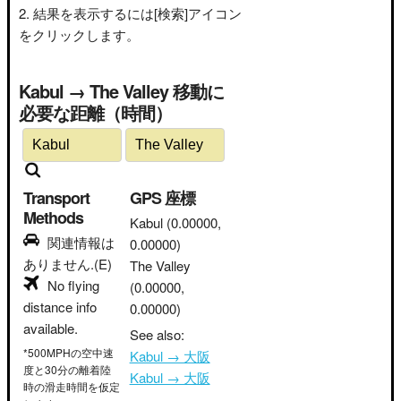
結果を表示するには[検索]アイコン
をクリックします。
Kabul → The Valley 移動に
必要な距離（時間）
Transport
GPS 座標
Methods
Kabul
(0.00000,
関連情報は
0.00000)
ありません.(E)
The Valley
No flying
(0.00000,
distance info
0.00000)
available.
See also:
*500MPHの空中速
Kabul → 大阪
度と30分の離着陸
Kabul → 大阪
時の滑走時間を仮定