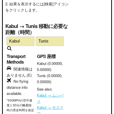
結果を表示するには[検索]アイコン
をクリックします。
Kabul → Tunis 移動に必要な
距離（時間）
Transport
GPS 座標
Methods
Kabul
(0.00000,
関連情報は
0.00000)
ありません.(E)
Tunis
(0.00000,
No flying
0.00000)
distance info
See also:
available.
Kabul → ムンバ
*500MPHの空中速
イ
度と30分の離着陸
Kabul → モスク
時の滑走時間を仮定
ワ