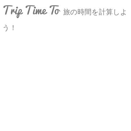
Trip Time To
旅の時間を計算しよ
う！