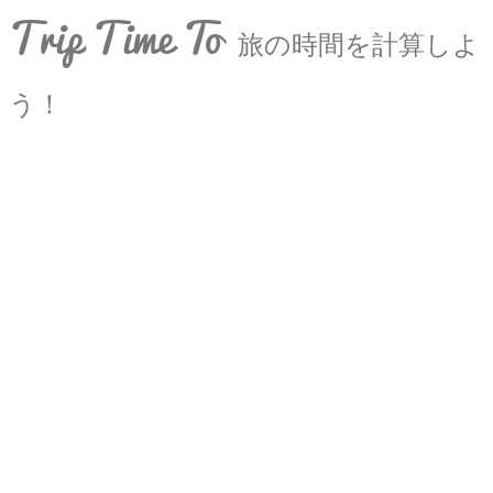
Trip Time To
旅の時間を計算しよ
う！