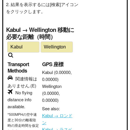
結果を表示するには[検索]アイコン
をクリックします。
Kabul → Wellington 移動に
必要な距離（時間）
Transport
GPS 座標
Methods
Kabul
(0.00000,
関連情報は
0.00000)
ありません.(E)
Wellington
No flying
(0.00000,
distance info
0.00000)
available.
See also:
*500MPHの空中速
Kabul → ロンド
度と30分の離着陸
ン
時の滑走時間を仮定
Kabul → ラスベ