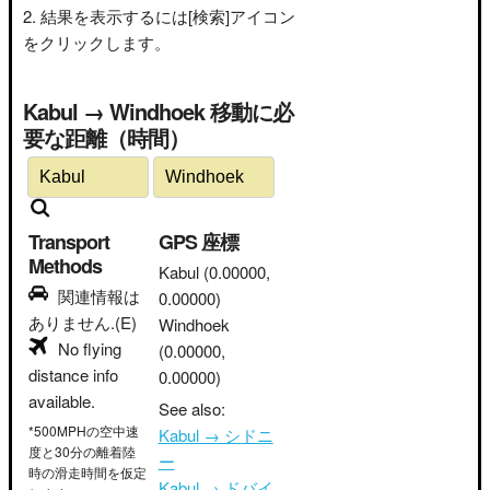
結果を表示するには[検索]アイコン
をクリックします。
Kabul → Windhoek 移動に必
要な距離（時間）
Transport
GPS 座標
Methods
Kabul
(0.00000,
関連情報は
0.00000)
ありません.(E)
Windhoek
No flying
(0.00000,
distance info
0.00000)
available.
See also:
*500MPHの空中速
Kabul → シドニ
度と30分の離着陸
ー
時の滑走時間を仮定
Kabul → ドバイ