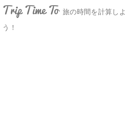
Trip Time To
旅の時間を計算しよ
う！