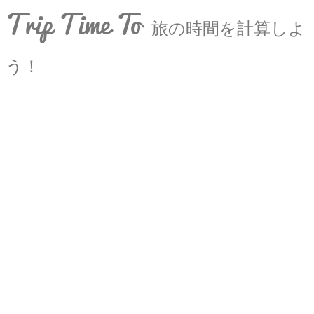
Trip Time To
旅の時間を計算しよ
う！