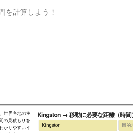
間を計算しよう！
トは、世界各地の主
Kingston → 移動に必要な距離（時
間の見積もりを
わかりやすいイ