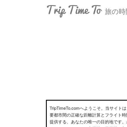
Trip Time To
旅の時
TripTimeTo.comへようこそ。当サイ
要都市間の正確な距離計算とフライト時
提供する、あなたの唯一の目的地です。