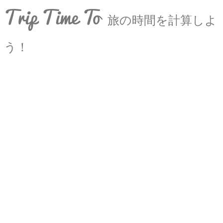
Trip Time To
旅の時間を計算しよ
う！