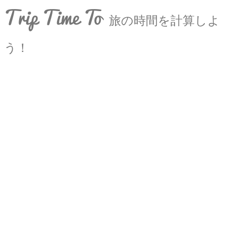
Trip Time To
旅の時間を計算しよ
う！