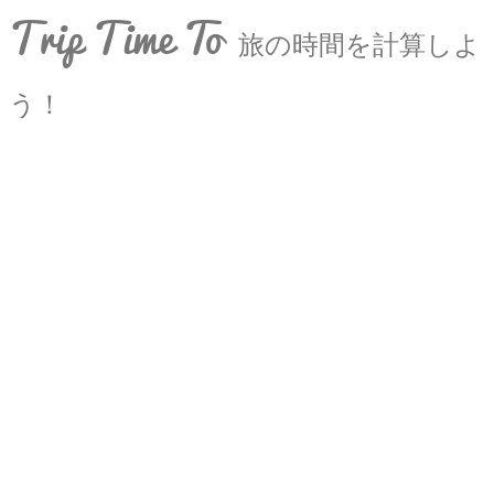
Trip Time To
旅の時間を計算しよ
う！