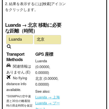
結果を表示するには[検索]アイコン
をクリックします。
Luanda → 北京 移動に必要
な距離（時間）
Transport
GPS 座標
Methods
Luanda
関連情報は
(0.00000,
ありません.(E)
0.00000)
No flying
北京
(0.00000,
distance info
0.00000)
available.
See also:
*500MPHの空中速
Luanda → 上海
度と30分の離着陸
Luanda → プー
時の滑走時間を仮定
ケット