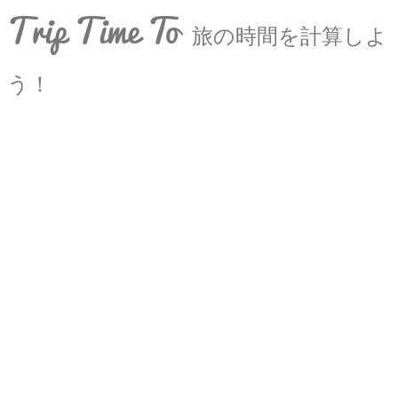
Trip Time To
旅の時間を計算しよ
う！