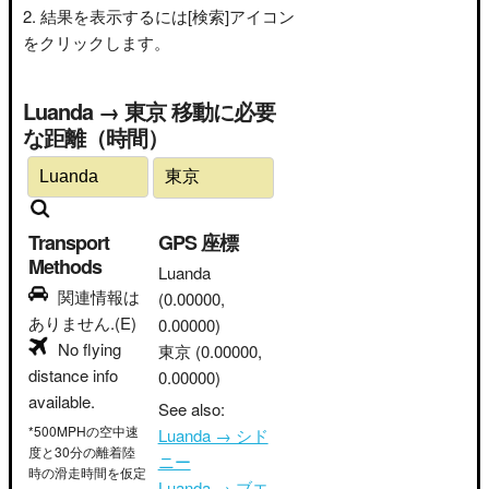
結果を表示するには[検索]アイコン
をクリックします。
Luanda → 東京 移動に必要
な距離（時間）
Transport
GPS 座標
Methods
Luanda
関連情報は
(0.00000,
ありません.(E)
0.00000)
No flying
東京
(0.00000,
distance info
0.00000)
available.
See also:
*500MPHの空中速
Luanda → シド
度と30分の離着陸
ニー
時の滑走時間を仮定
Luanda → ブエ