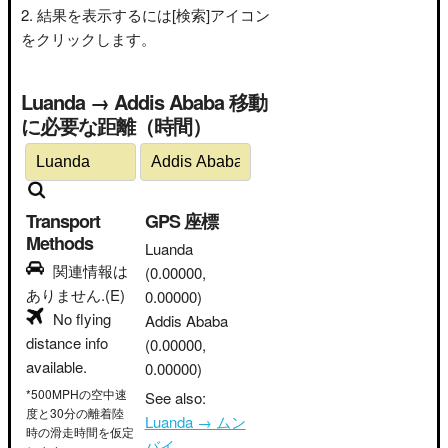
結果を表示するには[検索]アイコン
をクリックします。
Luanda → Addis Ababa 移動
に必要な距離（時間）
Transport
GPS 座標
Methods
Luanda
関連情報は
(0.00000,
ありません.(E)
0.00000)
No flying
Addis Ababa
distance info
(0.00000,
available.
0.00000)
*500MPHの空中速
See also:
度と30分の離着陸
Luanda → ムン
時の滑走時間を仮定
バイ