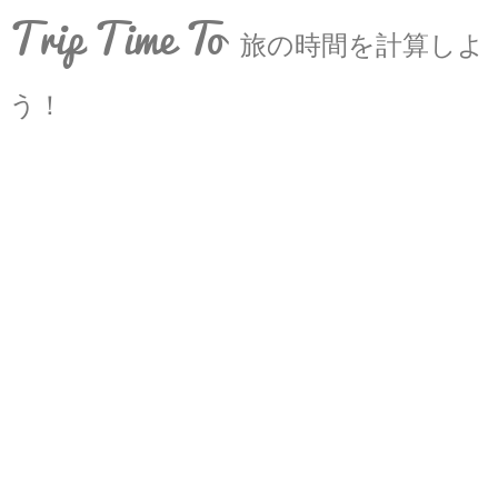
Trip Time To
旅の時間を計算しよ
う！